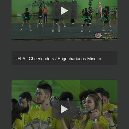
UFLA - Cheerleaders / Engenharíadas Mineiro